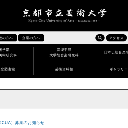
般の方へ
企業の方へ
アクセス
術学部
音楽学部
日本伝統音楽
美術研究科
大学院音楽研究科
記念図書館
芸術資料館
ギャラリー
KCUA）募集のお知らせ