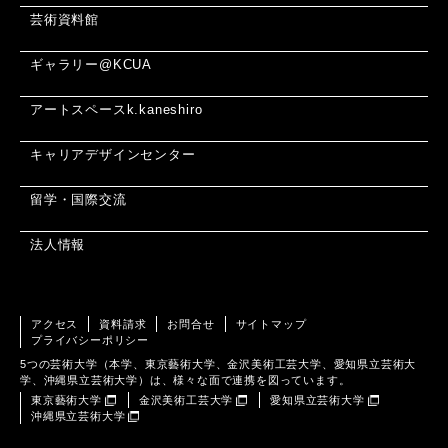
芸術資料館
ギャラリー@KCUA
アートスペースk.kaneshiro
キャリアデザインセンター
留学・国際交流
法人情報
アクセス
資料請求
お問合せ
サイトマップ
プライバシーポリシー
5つの芸術大学（本学、東京藝術大学、金沢美術工芸大学、愛知県立芸術大
学、沖縄県立芸術大学）は、様々な面で連携を図っています。
東京藝術大学
金沢美術工芸大学
愛知県立芸術大学
沖縄県立芸術大学