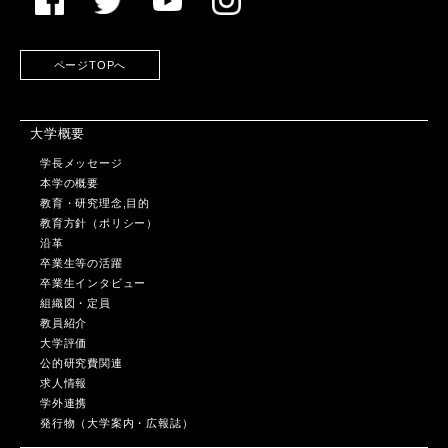
ページTOPへ
大学概要
学長メッセージ
本学の概要
教育・研究理念,目的
教育方針（ポリシー）
沿革
卒業生等の活躍
卒業生インタビュー
組織図・定員
教員紹介
大学評価
公的研究費関連
求人情報
学外連携
発行物（大学案内・広報誌）