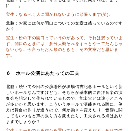
に……。
宝生：なるべく人に聞かれないように頑張ります(笑)。
北脇：お家には何か開口についての文章は残っているのです
か？
宝生：松の下の開口っていうのがあって、それは残っていま
す。開口のときには、多分大概それをずっとやってたんじゃ
ないかな。今言ったおん祭のときも、その文章だと思いま
す。
６ ホール公演にあたっての工夫
北脇：続いて今回の公演場所が堀場信吉記念ホールという新
しいホールなんですけども、そちらが基本的に西洋音楽の演
奏会を想定して作られているもので、能楽堂とは違うところ
が多いかと思います。こういうホールで演能される際に、例
えば舞台の作りが違うので、何か動きを変えたり、音響に関
してもいつもと声の張り方を変えたり、工夫される点はあり
ますでしょうか？
宝生：ホールでも所作台を置いているところだと、それで僕