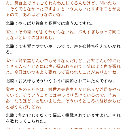
ん。舞台上ではすごくわんわんしてるんだけど、聞いたら
「そうでもなかったですよ」という人もいたりすることがあ
るので、あれはどうなのかな。
北脇：やっぱり舞台と客席では違うんですね。
宝生：その違いがよく分からないね。抑えすぎちゃって聞こ
えないというのは困るし。
北脇：でも響きやすいホールでは、声を心持ち抑えていかれ
る。
宝生：能楽堂なんかでもそうなんだけど、お客さんが特にた
くさん入ったときには声が吸われるので、父はよく声を張れ
と。今日はいつもより張れって言われたことがありますね。
北脇：お父様もそういうふうに調節されていたんですね。
宝生：あの人たちは、観世寿夫先生とかと色々な芝居をやっ
ていて、そういうことにはやっぱり長けているので、「あ
あ、なるほど」と思いました。そういうところの経験からだ
と思うんだけどね。
北脇：能だけじゃなくて幅広く挑戦されていますよね。それ
を教わってこられた。