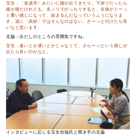
宝生：〈道成寺〉みたいに鐘が出てきたり、下掛リだったら
鐘が後だけれども、名ノリでがっちりすると、全体がぐーっ
と重い感じになって、始まるんだなっていうふうになりま
す。逆に〈高砂〉ではそんなのはない。さーっと行けたら良
いなと思います。
北脇：出だしのところの雰囲気ですね。
宝生：速いとか遅いとかじゃなくて、さらーっという感じが
出たら良いのかなと。
インタビューに応じる宝生欣哉氏と聞き手の北脇