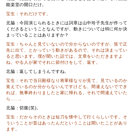
能楽堂の開口だけ。
宝生：それだけです。
北脇：今回演じられるときには詞章は山中玲子先生が作って
くださるということなんですが、動きについては特に何か決
まっていることはありますか？
宝生：ちゃんと見ていないので分からないのですが、笛で正
先に出て、とかっていう動きがあるので、それは決まってい
ると思います。僕が聞いた話では、文章をいただきますよ
ね。やる人が家でそれに節付けをして、返す。
北脇：返してしまうんですね。
宝生：それで当日殿様なり将軍様なりが見て、見ているのか
覚えているのか分からないんですけども、間違えないででき
れば、無事終わりましたと家に帰れる。それで間違えていた
ら……。
北脇：切腹
(
笑
)
。
宝生：だからそのときは短刀を懐中して行くらしいです。そ
ういうことが昔はあったんだということは聞いたことがあり
ます。