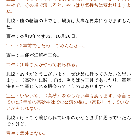
神社で、その場で演じると、やっぱり気持ちは変わりますよ
ね。
北脇：能の物語の上でも、場所は大事な要素になりますもん
ね。
寶生：令和3年ですね。10月26日。
宝生：2年前でしたね、ごめんなさい。
寶生：主催が江崎福王会。
宝生：江崎さんがやっておられる。
北脇：ありがとうございます、ぜひ見に行ってみたいと思い
ます。〈高砂〉に関しては、例えばお正月であったり、毎年
決まって演じられる機会っていうのはありますか？
宝生：いやいや、〈高砂〉をやらない年もあります。今言っ
ていた2年前の高砂神社での公演の後に〈高砂〉はしていな
いかもしれない。
北脇：けっこう演じられているのかなと勝手に思っていたん
ですけど。
宝生：意外にない。