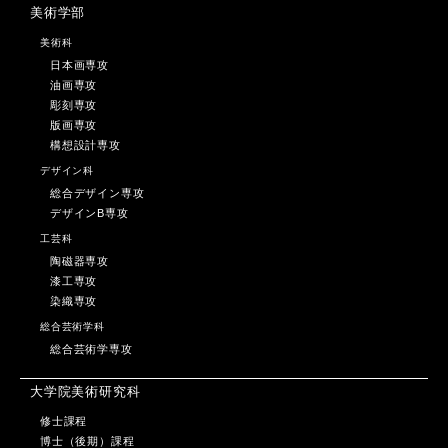
美術学部
美術科
日本画専攻
油画専攻
彫刻専攻
版画専攻
構想設計専攻
デザイン科
総合デザイン専攻
デザインB専攻
工芸科
陶磁器専攻
漆工専攻
染織専攻
総合芸術学科
総合芸術学専攻
大学院美術研究科
修士課程
博士（後期）課程