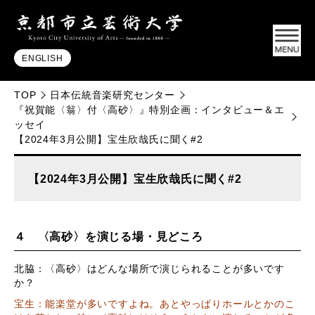
ENGLISH
TOP
日本伝統音楽研究センター
『祝賀能〈翁〉付〈高砂〉』特別企画：インタビュー＆エ
ッセイ
【2024年3月公開】宝生欣哉氏に聞く#2
【2024年3月公開】宝生欣哉氏に聞く#2
４ 〈高砂〉を演じる場・見どころ
北脇：〈高砂〉はどんな場所で演じられることが多いです
か？
宝生：能楽堂が多いですよね。あとやっぱりホールとかのこ