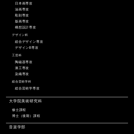
日本画専攻
油画専攻
彫刻専攻
版画専攻
構想設計専攻
デザイン科
総合デザイン専攻
デザインB専攻
工芸科
陶磁器専攻
漆工専攻
染織専攻
総合芸術学科
総合芸術学専攻
大学院美術研究科
修士課程
博士（後期）課程
音楽学部