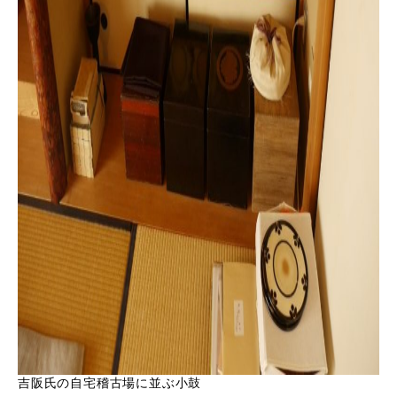
吉阪氏の自宅稽古場に並ぶ小鼓