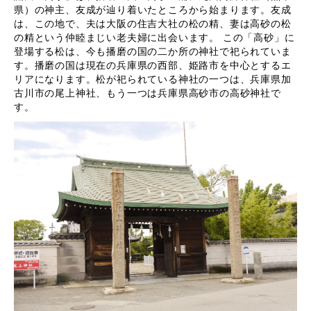
県）の神主、友成が辿り着いたところから始まります。友成
は、この地で、夫は大阪の住吉大社の松の精、妻は高砂の松
の精という仲睦まじい老夫婦に出会います。 この「高砂」に
登場する松は、今も播磨の国の二か所の神社で祀られていま
す。播磨の国は現在の兵庫県の西部、姫路市を中心とするエ
リアになります。松が祀られている神社の一つは、兵庫県加
古川市の尾上神社、もう一つは兵庫県高砂市の高砂神社で
す。