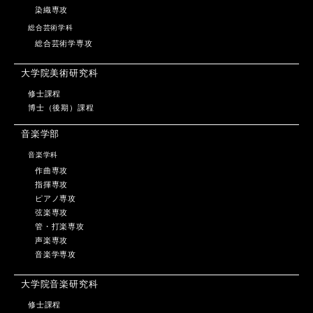
染織専攻
総合芸術学科
総合芸術学専攻
大学院美術研究科
修士課程
博士（後期）課程
音楽学部
音楽学科
作曲専攻
指揮専攻
ピアノ専攻
弦楽専攻
管・打楽専攻
声楽専攻
音楽学専攻
大学院音楽研究科
修士課程