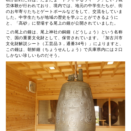
労体験が行われており、境内では、地元の中学生たちが、街
のお年寄りたちとゲートボールなどをして、交流をしていま
した。中学生たちが地域の歴史を学ぶことができるように
と、「高砂」に登場する尾上の鐘が公開されていました。
この尾上の鐘は、尾上神社の銅鐘（どうしょう）という名称
で、国の重要文化財として、保管されています。「加古川市
文化財解説シート（工芸品３，通番34号）」によりますと、
この鐘は、朝鮮鐘（ちょうせんしょう）で兵庫県内には２口
しかない珍しいものだそう。