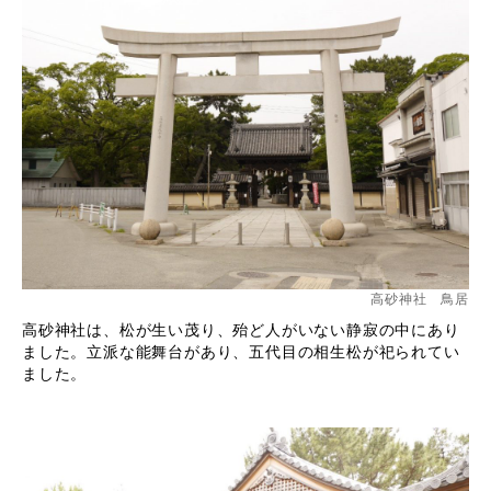
高砂神社 鳥居
高砂神社は、松が生い茂り、殆ど人がいない静寂の中にあり
ました。立派な能舞台があり、五代目の相生松が祀られてい
ました。