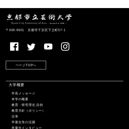
〒600-8601 京都市下京区下之町57-1
ページTOPへ
大学概要
学長メッセージ
本学の概要
教育・研究理念,目的
教育方針（ポリシー）
沿革
卒業生等の活躍
卒業生インタビュー