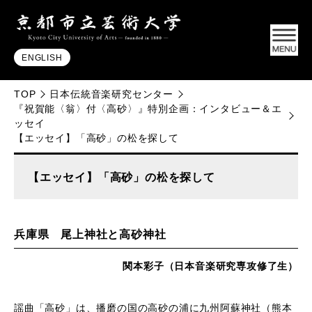
ENGLISH
TOP
日本伝統音楽研究センター
『祝賀能〈翁〉付〈高砂〉』特別企画：インタビュー＆エ
ッセイ
【エッセイ】「高砂」の松を探して
【エッセイ】「高砂」の松を探して
兵庫県 尾上神社と高砂神社
関本彩子（日本音楽研究専攻修了生）
謡曲「高砂」は、播磨の国の高砂の浦に九州阿蘇神社（熊本