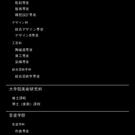
彫刻専攻
版画専攻
構想設計専攻
デザイン科
総合デザイン専攻
デザインB専攻
工芸科
陶磁器専攻
漆工専攻
染織専攻
総合芸術学科
総合芸術学専攻
大学院美術研究科
修士課程
博士（後期）課程
音楽学部
音楽学科
作曲専攻